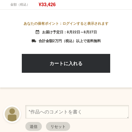
¥33,426
金額（税込）
あなたの保有ポイント：ログインすると表示されます
お届け予定日：8月22日～8月27日
event_available
合計金額2万円（税込）以上で送料無料
local_shipping