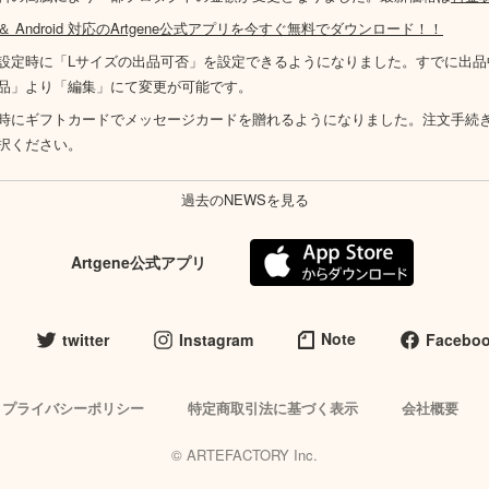
S ＆ Android 対応のArtgene公式アプリを今すぐ無料でダウンロード！！
設定時に「Lサイズの出品可否」を設定できるようになりました。すでに出品
品」より「編集」にて変更が可能です。
時にギフトカードでメッセージカードを贈れるようになりました。注文手続
択ください。
過去のNEWSを見る
Artgene公式アプリ
Note
twitter
Instagram
Facebo
プライバシーポリシー
特定商取引法に基づく表示
会社概要
© ARTEFACTORY Inc.