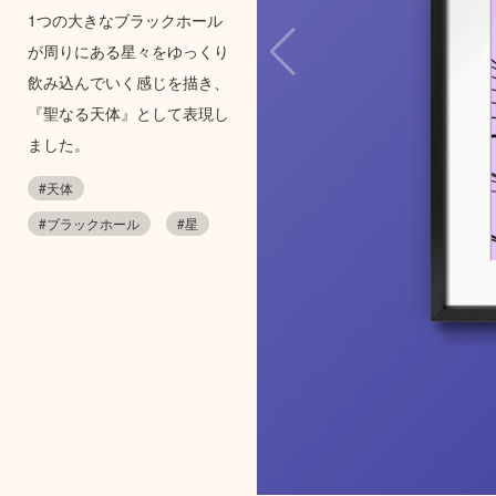
1つの大きなブラックホール
が周りにある星々をゆっくり
飲み込んでいく感じを描き、
『聖なる天体』として表現し
ました。
#天体
#ブラックホール
#星