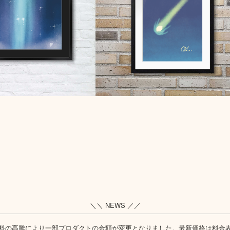
＼＼ NEWS ／／
料の高騰により一部プロダクトの金額が変更となりました。最新価格は
料金