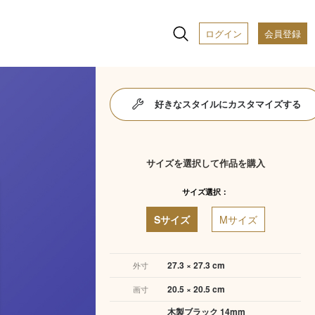
ログイン
会員登録
好きなスタイルにカスタマイズする
サイズを選択して作品を購入
サイズ選択：
Sサイズ
Mサイズ
27.3 × 27.3 cm
外寸
20.5 × 20.5 cm
画寸
木製ブラック 14mm