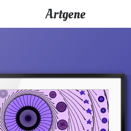
Artgene