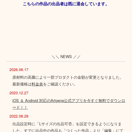
こちらの作品の出品者は既に退会しています。
＼＼ NEWS ／／
2026.06.17
原材料の高騰により一部プロダクトの金額が変更となりました。
最新価格は
料金表
をご確認ください。
2023.12.27
iOS ＆ Android 対応のArtgene公式アプリを今すぐ無料でダウンロ
ード！！
2022.08.29
出品設定時に「Lサイズの出品可否」を設定できるようになりま
した。すでに出品中の作品も「つくった作品」より「編集」にて