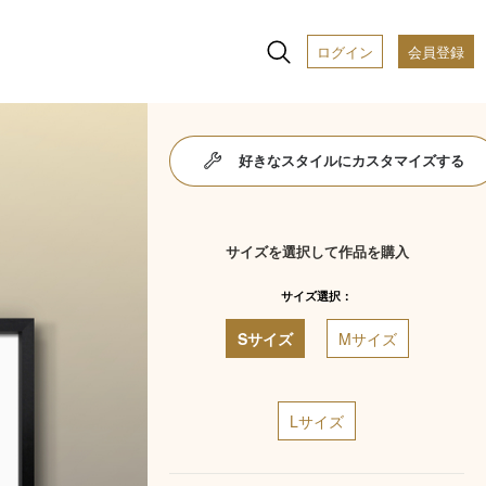
ログイン
会員登録
好きなスタイルにカスタマイズする
サイズを選択して作品を購入
サイズ選択：
Sサイズ
Mサイズ
Lサイズ