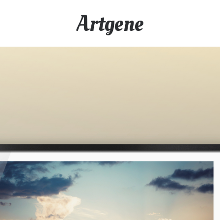
Artgene