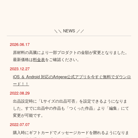
＼＼ NEWS ／／
2026.06.17
原材料の高騰により一部プロダクトの金額が変更となりました。
最新価格は
料金表
をご確認ください。
2023.12.27
iOS ＆ Android 対応のArtgene公式アプリを今すぐ無料でダウンロ
ード！！
2022.08.29
出品設定時に「Lサイズの出品可否」を設定できるようになりま
した。すでに出品中の作品も「つくった作品」より「編集」にて
変更が可能です。
2022.07.07
購入時にギフトカードでメッセージカードを贈れるようになりま