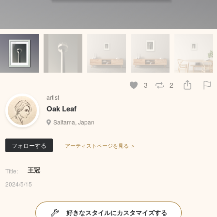
3
2
artist
Oak Leaf
Saitama, Japan
フォローする
アーティストページを見る ＞
王冠
Title:
2024/5/15
好きなスタイルにカスタマイズする