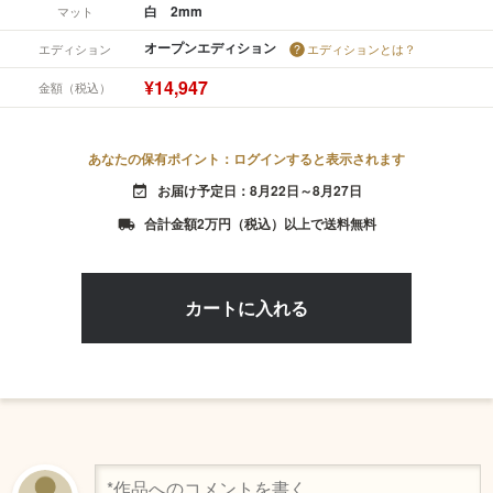
白 2mm
マット
オープンエディション
エディション
エディションとは？
¥14,947
金額（税込）
あなたの保有ポイント：ログインすると表示されます
お届け予定日：8月22日～8月27日
event_available
合計金額2万円（税込）以上で送料無料
local_shipping