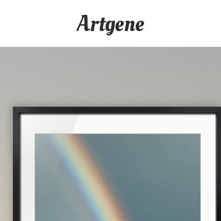
Artgene