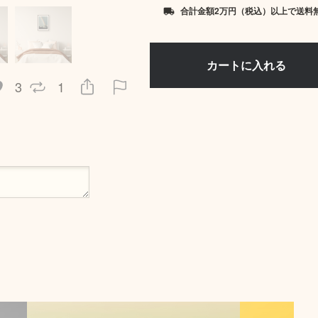
合計金額2万円（税込）以上で送料
local_shipping
3
1