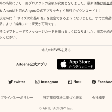
料の高騰により一部プロダクトの金額が変更となりました。最新価格は
料金
S ＆ Android 対応のArtgene公式アプリを今すぐ無料でダウンロード！！
設定時に「Lサイズの出品可否」を設定できるようになりました。すでに出品
品」より「編集」にて変更が可能です。
時にギフトカードでメッセージカードを贈れるようになりました。注文手続
択ください。
過去のNEWSを見る
Artgene公式アプリ
Note
twitter
Instagram
Facebo
プライバシーポリシー
特定商取引法に基づく表示
会社概要
© ARTEFACTORY Inc.