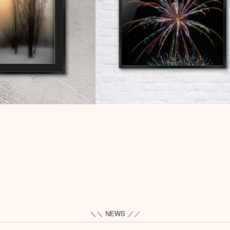
＼＼ NEWS ／／