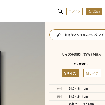
ログイン
会員登録
好きなスタイルにカスタマイ
サイズを選択して作品を購入
サイズ選択：
Sサイズ
Mサイズ
24.0 × 31.1 cm
外寸
18.2 × 24.3 cm
画寸
木製ブラック 14mm