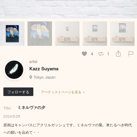
4
1
artist
Kazz Suyama
Tokyo, Japan
フォローする
アーティストページを見る ＞
ミネルヴァの夕
Title:
2024/5/29
原画はキャンバスにアクリルガッシュです。ミネルヴァの梟。来たるべき時代
への願いを込めて・・