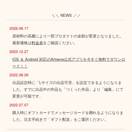
＼＼ NEWS ／／
2026.06.17
原材料の高騰により一部プロダクトの金額が変更となりました。
最新価格は
料金表
をご確認ください。
2023.12.27
iOS ＆ Android 対応のArtgene公式アプリを今すぐ無料でダウンロ
ード！！
2022.08.29
出品設定時に「Lサイズの出品可否」を設定できるようになりま
した。すでに出品中の作品も「つくった作品」より「編集」にて
変更が可能です。
2022.07.07
購入時にギフトカードでメッセージカードを贈れるようになりま
した。注文手続きで「ギフト配送」をご選択ください。