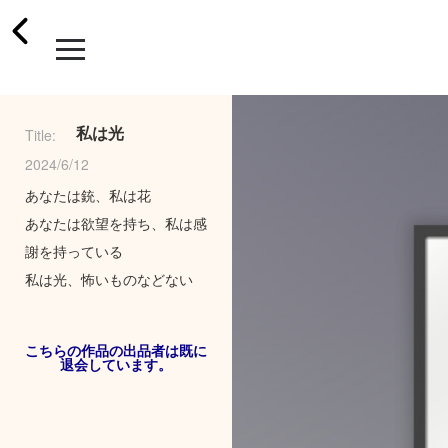
私は光
Title:
2024/6/12
あなたは銃、私は花
あなたは欲望を持ち、私は感
謝を持っている
私は光、怖いものなどない
こちらの作品の出品者は既に
退会しています。