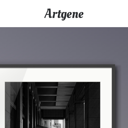
Artgene