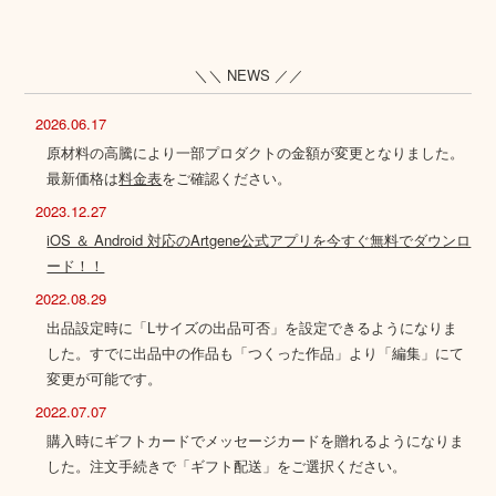
＼＼ NEWS ／／
2026.06.17
原材料の高騰により一部プロダクトの金額が変更となりました。
最新価格は
料金表
をご確認ください。
2023.12.27
iOS ＆ Android 対応のArtgene公式アプリを今すぐ無料でダウンロ
ード！！
2022.08.29
出品設定時に「Lサイズの出品可否」を設定できるようになりま
した。すでに出品中の作品も「つくった作品」より「編集」にて
変更が可能です。
2022.07.07
購入時にギフトカードでメッセージカードを贈れるようになりま
した。注文手続きで「ギフト配送」をご選択ください。