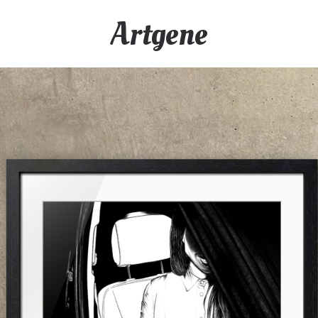
Artgene