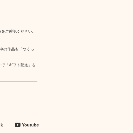
表
をご確認ください。
中の作品も「つくっ
きで「ギフト配送」を
ok
Youtube