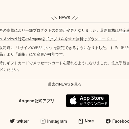
＼＼ NEWS ／／
料の高騰により一部プロダクトの金額が変更となりました。最新価格は
料金
S ＆ Android 対応のArtgene公式アプリを今すぐ無料でダウンロード！！
設定時に「Lサイズの出品可否」を設定できるようになりました。すでに出品
品」より「編集」にて変更が可能です。
時にギフトカードでメッセージカードを贈れるようになりました。注文手続
択ください。
過去のNEWSを見る
Artgene公式アプリ
Note
twitter
Instagram
Facebo