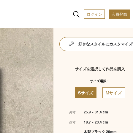
ログイン
会員登録
好きなスタイルにカスタマイズ
サイズを選択して作品を購入
サイズ選択：
Sサイズ
Mサイズ
25.9 × 31.4 cm
外寸
18.7 × 23.4 cm
画寸
木製ブラック 20mm