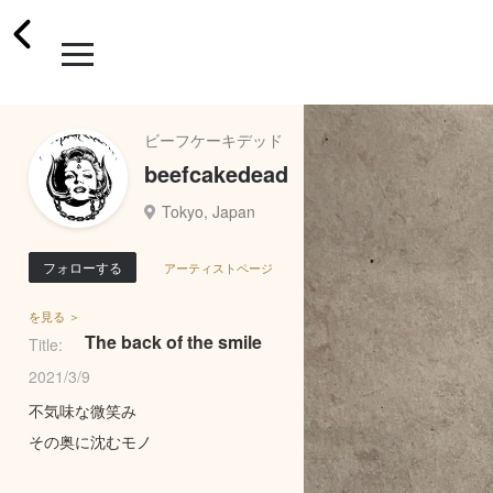
ビーフケーキデッド
beefcakedead
Tokyo, Japan
フォローする
アーティストページ
を見る ＞
The back of the smile
Title:
2021/3/9
不気味な微笑み
その奥に沈むモノ