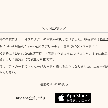
＼＼ NEWS ／／
料の高騰により一部プロダクトの金額が変更となりました。最新価格は
料金
S ＆ Android 対応のArtgene公式アプリを今すぐ無料でダウンロード！！
設定時に「Lサイズの出品可否」を設定できるようになりました。すでに出品
品」より「編集」にて変更が可能です。
時にギフトカードでメッセージカードを贈れるようになりました。注文手続
択ください。
過去のNEWSを見る
Artgene公式アプリ