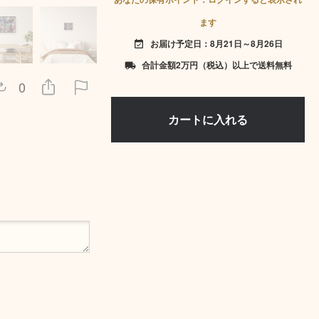
ます
お届け予定日：8月21日～8月26日
event_available
合計金額2万円（税込）以上で送料無料
local_shipping
0