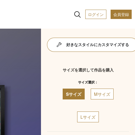
ログイン
会員登録
好きなスタイルにカスタマイズする
サイズを選択して作品を購入
サイズ選択：
Sサイズ
Mサイズ
Lサイズ