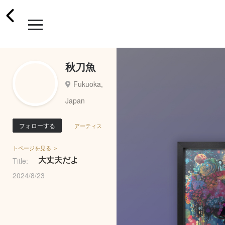
秋刀魚
Fukuoka,
Japan
フォローする
アーティス
トページを見る ＞
大丈夫だよ
Title:
2024/8/23