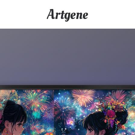
Artgene