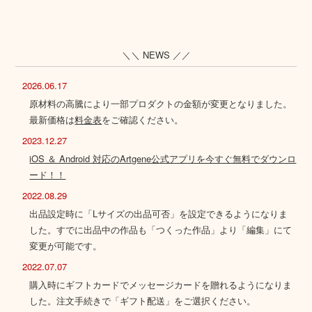
＼＼ NEWS ／／
2026.06.17
原材料の高騰により一部プロダクトの金額が変更となりました。
最新価格は
料金表
をご確認ください。
2023.12.27
iOS ＆ Android 対応のArtgene公式アプリを今すぐ無料でダウンロ
ード！！
2022.08.29
出品設定時に「Lサイズの出品可否」を設定できるようになりま
した。すでに出品中の作品も「つくった作品」より「編集」にて
変更が可能です。
2022.07.07
購入時にギフトカードでメッセージカードを贈れるようになりま
した。注文手続きで「ギフト配送」をご選択ください。