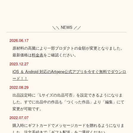
＼＼ NEWS ／／
2026.06.17
原材料の高騰により一部プロダクトの金額が変更となりました。
最新価格は
料金表
をご確認ください。
2023.12.27
iOS ＆ Android 対応のArtgene公式アプリを今すぐ無料でダウンロ
ード！！
2022.08.29
出品設定時に「Lサイズの出品可否」を設定できるようになりま
した。すでに出品中の作品も「つくった作品」より「編集」にて
変更が可能です。
2022.07.07
購入時にギフトカードでメッセージカードを贈れるようになりま
した。注文手続きで「ギフト配送」をご選択ください。