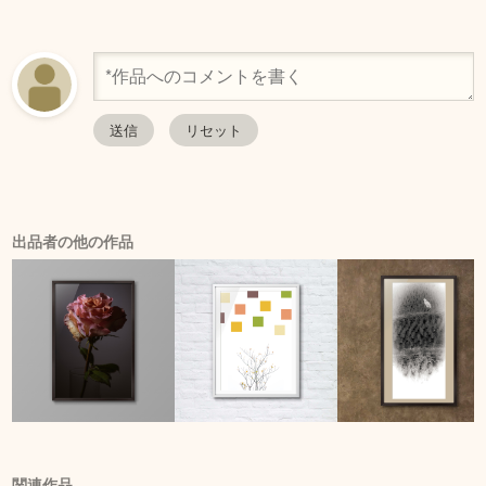
出品者の他の作品
関連作品