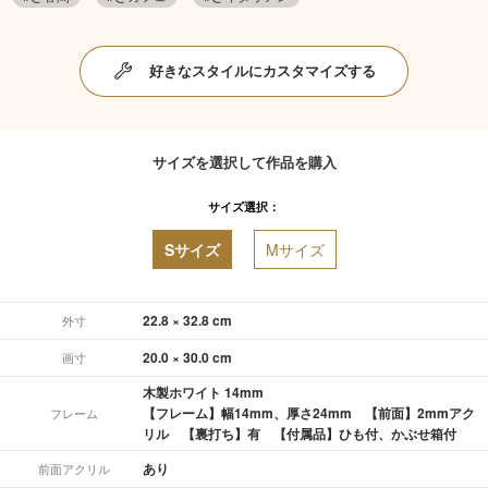
好きなスタイルにカスタマイズする
サイズを選択して作品を購入
サイズ選択：
Sサイズ
Mサイズ
22.8 × 32.8 cm
外寸
20.0 × 30.0 cm
画寸
木製ホワイト 14mm
【フレーム】幅14mm、厚さ24mm 【前面】2mmアク
フレーム
リル 【裏打ち】有 【付属品】ひも付、かぶせ箱付
あり
前面アクリル