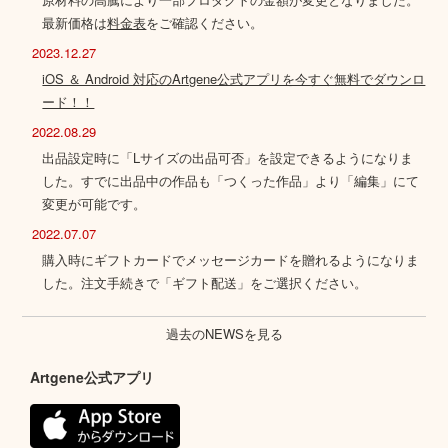
最新価格は
料金表
をご確認ください。
2023.12.27
iOS ＆ Android 対応のArtgene公式アプリを今すぐ無料でダウンロ
ード！！
2022.08.29
出品設定時に「Lサイズの出品可否」を設定できるようになりま
した。すでに出品中の作品も「つくった作品」より「編集」にて
変更が可能です。
2022.07.07
購入時にギフトカードでメッセージカードを贈れるようになりま
した。注文手続きで「ギフト配送」をご選択ください。
過去のNEWSを見る
Artgene公式アプリ