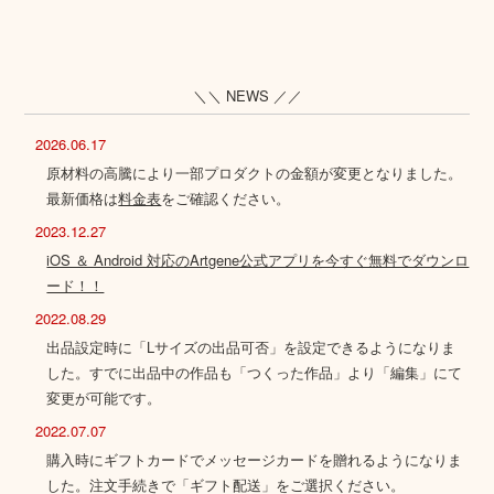
＼＼ NEWS ／／
2026.06.17
原材料の高騰により一部プロダクトの金額が変更となりました。
最新価格は
料金表
をご確認ください。
2023.12.27
iOS ＆ Android 対応のArtgene公式アプリを今すぐ無料でダウンロ
ード！！
2022.08.29
出品設定時に「Lサイズの出品可否」を設定できるようになりま
した。すでに出品中の作品も「つくった作品」より「編集」にて
変更が可能です。
2022.07.07
購入時にギフトカードでメッセージカードを贈れるようになりま
した。注文手続きで「ギフト配送」をご選択ください。