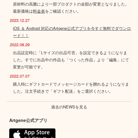
原材料の高騰により一部プロダクトの金額が変更となりました。
最新価格は
料金表
をご確認ください。
2023.12.27
iOS ＆ Android 対応のArtgene公式アプリを今すぐ無料でダウンロ
ード！！
2022.08.29
出品設定時に「Lサイズの出品可否」を設定できるようになりま
した。すでに出品中の作品も「つくった作品」より「編集」にて
変更が可能です。
2022.07.07
購入時にギフトカードでメッセージカードを贈れるようになりま
した。注文手続きで「ギフト配送」をご選択ください。
過去のNEWSを見る
Artgene公式アプリ