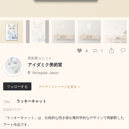
4
1
美術家ユニット
アイダミク美術室
Yamagata, Japan
フォローする
アーティストページを見る ＞
ラッキーキャット
Title:
2024/11/17
「ラッキーキャット」は、伝統的な招き猫を幾何学的なデザインで再解釈した
アート作品です。