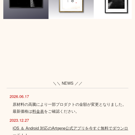
＼＼ NEWS ／／
2026.06.17
原材料の高騰により一部プロダクトの金額が変更となりました。
最新価格は
料金表
をご確認ください。
2023.12.27
iOS ＆ Android 対応のArtgene公式アプリを今すぐ無料でダウンロ
ード！！