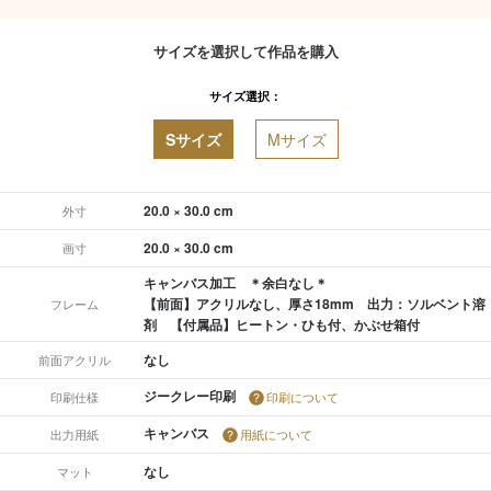
サイズを選択して作品を購入
サイズ選択：
Sサイズ
Mサイズ
20.0 × 30.0 cm
外寸
20.0 × 30.0 cm
画寸
キャンバス加工 ＊余白なし＊
【前面】アクリルなし、厚さ18mm 出力：ソルベント溶
フレーム
剤 【付属品】ヒートン・ひも付、かぶせ箱付
なし
前面アクリル
ジークレー印刷
印刷仕様
印刷について
キャンバス
出力用紙
用紙について
なし
マット