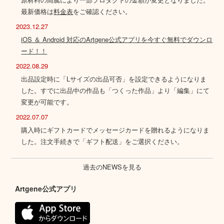
最新価格は
料金表
をご確認ください。
2023.12.27
iOS ＆ Android 対応のArtgene公式アプリを今すぐ無料でダウンロ
ード！！
2022.08.29
出品設定時に「Lサイズの出品可否」を設定できるようになりま
した。すでに出品中の作品も「つくった作品」より「編集」にて
変更が可能です。
2022.07.07
購入時にギフトカードでメッセージカードを贈れるようになりま
した。注文手続きで「ギフト配送」をご選択ください。
過去のNEWSを見る
Artgene公式アプリ