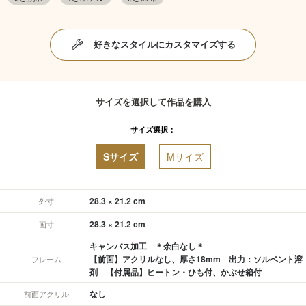
好きなスタイルにカスタマイズする
サイズを選択して作品を購入
サイズ選択：
Sサイズ
Mサイズ
28.3 × 21.2 cm
外寸
28.3 × 21.2 cm
画寸
キャンバス加工 ＊余白なし＊
【前面】アクリルなし、厚さ18mm 出力：ソルベント溶
フレーム
剤 【付属品】ヒートン・ひも付、かぶせ箱付
なし
前面アクリル