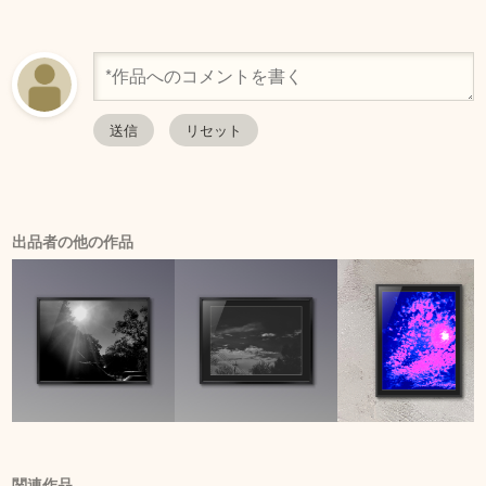
出品者の他の作品
関連作品