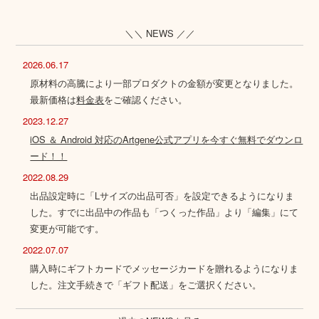
＼＼ NEWS ／／
2026.06.17
原材料の高騰により一部プロダクトの金額が変更となりました。
最新価格は
料金表
をご確認ください。
2023.12.27
iOS ＆ Android 対応のArtgene公式アプリを今すぐ無料でダウンロ
ード！！
2022.08.29
出品設定時に「Lサイズの出品可否」を設定できるようになりま
した。すでに出品中の作品も「つくった作品」より「編集」にて
変更が可能です。
2022.07.07
購入時にギフトカードでメッセージカードを贈れるようになりま
した。注文手続きで「ギフト配送」をご選択ください。