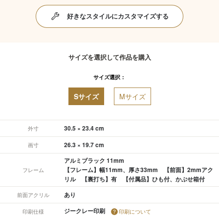
好きなスタイルにカスタマイズする
サイズを選択して作品を購入
サイズ選択：
Sサイズ
Mサイズ
30.5 × 23.4 cm
外寸
26.3 × 19.7 cm
画寸
アルミブラック 11mm
【フレーム】幅11mm、厚さ33mm 【前面】2mmアク
フレーム
リル 【裏打ち】有 【付属品】ひも付、かぶせ箱付
あり
前面アクリル
ジークレー印刷
印刷仕様
印刷について