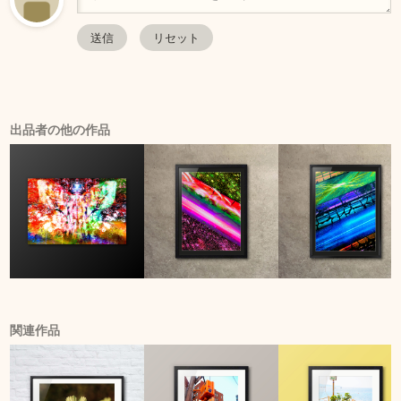
出品者の他の作品
関連作品