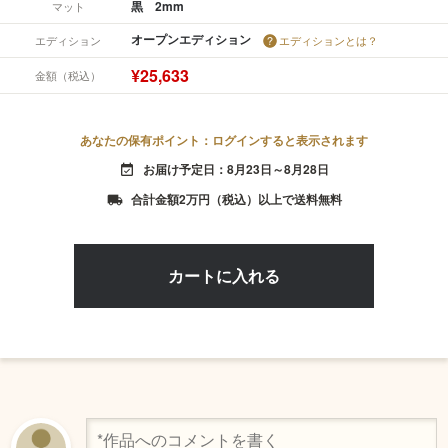
黒 2mm
マット
オープンエディション
エディション
エディションとは？
¥25,633
金額（税込）
あなたの保有ポイント：ログインすると表示されます
お届け予定日：8月23日～8月28日
event_available
合計金額2万円（税込）以上で送料無料
local_shipping