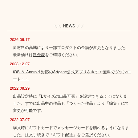
＼＼ NEWS ／／
2026.06.17
原材料の高騰により一部プロダクトの金額が変更となりました。
最新価格は
料金表
をご確認ください。
2023.12.27
iOS ＆ Android 対応のArtgene公式アプリを今すぐ無料でダウンロ
ード！！
2022.08.29
出品設定時に「Lサイズの出品可否」を設定できるようになりま
した。すでに出品中の作品も「つくった作品」より「編集」にて
変更が可能です。
2022.07.07
購入時にギフトカードでメッセージカードを贈れるようになりま
した。注文手続きで「ギフト配送」をご選択ください。