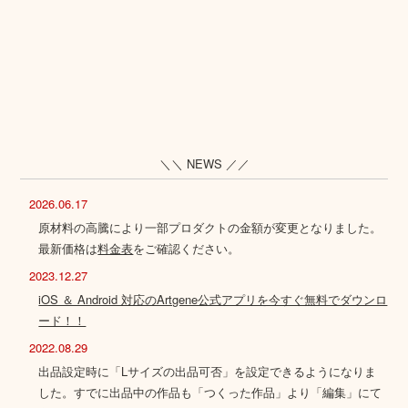
＼＼ NEWS ／／
2026.06.17
原材料の高騰により一部プロダクトの金額が変更となりました。
最新価格は
料金表
をご確認ください。
2023.12.27
iOS ＆ Android 対応のArtgene公式アプリを今すぐ無料でダウンロ
ード！！
2022.08.29
出品設定時に「Lサイズの出品可否」を設定できるようになりま
した。すでに出品中の作品も「つくった作品」より「編集」にて