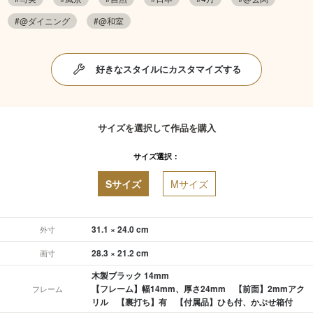
#@ダイニング
#@和室
好きなスタイルにカスタマイズする
サイズを選択して作品を購入
サイズ選択：
Sサイズ
Mサイズ
31.1 × 24.0 cm
外寸
28.3 × 21.2 cm
画寸
木製ブラック 14mm
【フレーム】幅14mm、厚さ24mm 【前面】2mmアク
フレーム
リル 【裏打ち】有 【付属品】ひも付、かぶせ箱付