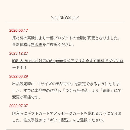
＼＼ NEWS ／／
2026.06.17
原材料の高騰により一部プロダクトの金額が変更となりました。
最新価格は
料金表
をご確認ください。
2023.12.27
iOS ＆ Android 対応のArtgene公式アプリを今すぐ無料でダウンロ
ード！！
2022.08.29
出品設定時に「Lサイズの出品可否」を設定できるようになりま
した。すでに出品中の作品も「つくった作品」より「編集」にて
変更が可能です。
2022.07.07
購入時にギフトカードでメッセージカードを贈れるようになりま
した。注文手続きで「ギフト配送」をご選択ください。