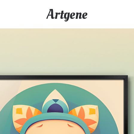
Artgene