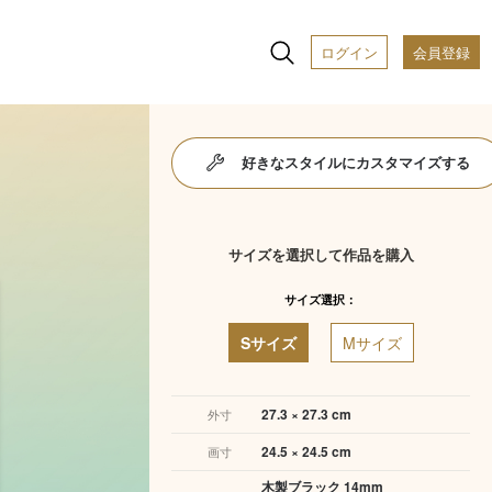
ログイン
会員登録
好きなスタイルにカスタマイズする
サイズを選択して作品を購入
サイズ選択：
Sサイズ
Mサイズ
27.3 × 27.3 cm
外寸
24.5 × 24.5 cm
画寸
木製ブラック 14mm