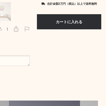
合計金額2万円（税込）以上で送料無料
local_shipping
1