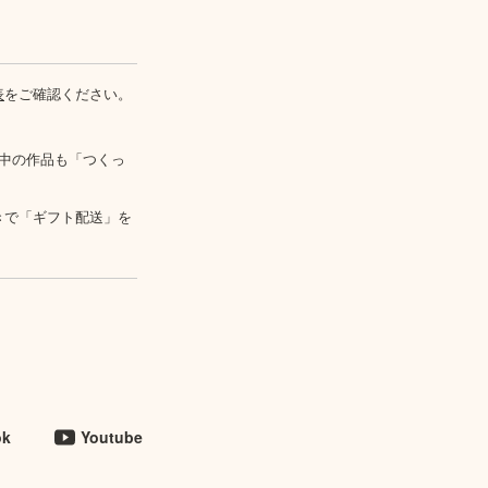
表
をご確認ください。
中の作品も「つくっ
きで「ギフト配送」を
ok
Youtube