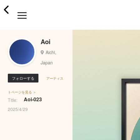
Aoi
Aichi,
Japan
フォローする
アーティス
トページを見る ＞
Aoi-023
Title:
2025/4/29