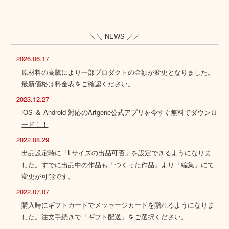
＼＼ NEWS ／／
2026.06.17
原材料の高騰により一部プロダクトの金額が変更となりました。
最新価格は
料金表
をご確認ください。
2023.12.27
iOS ＆ Android 対応のArtgene公式アプリを今すぐ無料でダウンロ
ード！！
2022.08.29
出品設定時に「Lサイズの出品可否」を設定できるようになりま
した。すでに出品中の作品も「つくった作品」より「編集」にて
変更が可能です。
2022.07.07
購入時にギフトカードでメッセージカードを贈れるようになりま
した。注文手続きで「ギフト配送」をご選択ください。