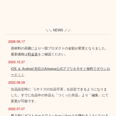
＼＼ NEWS ／／
2026.06.17
原材料の高騰により一部プロダクトの金額が変更となりました。
最新価格は
料金表
をご確認ください。
2023.12.27
iOS ＆ Android 対応のArtgene公式アプリを今すぐ無料でダウンロ
ード！！
2022.08.29
出品設定時に「Lサイズの出品可否」を設定できるようになりま
した。すでに出品中の作品も「つくった作品」より「編集」にて
変更が可能です。
2022.07.07
購入時にギフトカードでメッセージカードを贈れるようになりま