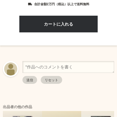
合計金額2万円（税込）以上で送料無料
local_shipping
出品者の他の作品