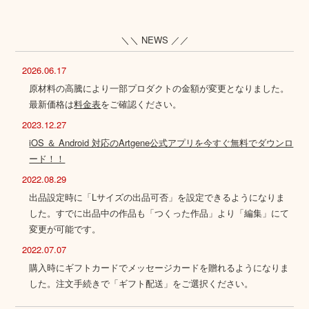
＼＼ NEWS ／／
2026.06.17
原材料の高騰により一部プロダクトの金額が変更となりました。
最新価格は
料金表
をご確認ください。
2023.12.27
iOS ＆ Android 対応のArtgene公式アプリを今すぐ無料でダウンロ
ード！！
2022.08.29
出品設定時に「Lサイズの出品可否」を設定できるようになりま
した。すでに出品中の作品も「つくった作品」より「編集」にて
変更が可能です。
2022.07.07
購入時にギフトカードでメッセージカードを贈れるようになりま
した。注文手続きで「ギフト配送」をご選択ください。