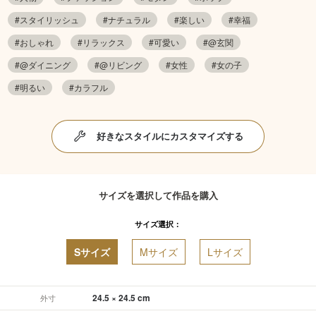
#スタイリッシュ
#ナチュラル
#楽しい
#幸福
#おしゃれ
#リラックス
#可愛い
#@玄関
#@ダイニング
#@リビング
#女性
#女の子
#明るい
#カラフル
好きなスタイルにカスタマイズする
サイズを選択して作品を購入
サイズ選択：
Sサイズ
Mサイズ
Lサイズ
24.5 × 24.5 cm
外寸