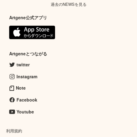
過去のNEWSを見る
Artgene公式アプリ
Artgeneとつながる
twitter
Instagram
Note
Facebook
Youtube
利用規約