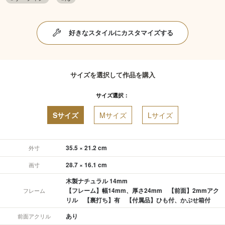
好きなスタイルにカスタマイズする
サイズを選択して作品を購入
サイズ選択：
Sサイズ
Mサイズ
Lサイズ
35.5 × 21.2 cm
外寸
28.7 × 16.1 cm
画寸
木製ナチュラル 14mm
【フレーム】幅14mm、厚さ24mm 【前面】2mmアク
フレーム
リル 【裏打ち】有 【付属品】ひも付、かぶせ箱付
あり
前面アクリル