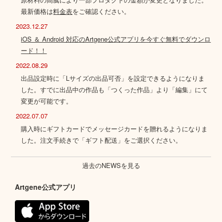
最新価格は
料金表
をご確認ください。
2023.12.27
iOS ＆ Android 対応のArtgene公式アプリを今すぐ無料でダウンロ
ード！！
2022.08.29
出品設定時に「Lサイズの出品可否」を設定できるようになりま
した。すでに出品中の作品も「つくった作品」より「編集」にて
変更が可能です。
2022.07.07
購入時にギフトカードでメッセージカードを贈れるようになりま
した。注文手続きで「ギフト配送」をご選択ください。
過去のNEWSを見る
Artgene公式アプリ