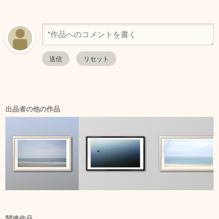
出品者の他の作品
関連作品