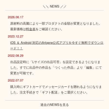
＼＼ NEWS ／／
2026.06.17
原材料の高騰により一部プロダクトの金額が変更となりました。
最新価格は
料金表
をご確認ください。
2023.12.27
iOS ＆ Android 対応のArtgene公式アプリを今すぐ無料でダウンロ
ード！！
2022.08.29
出品設定時に「Lサイズの出品可否」を設定できるようになりま
した。すでに出品中の作品も「つくった作品」より「編集」にて
変更が可能です。
2022.07.07
購入時にギフトカードでメッセージカードを贈れるようになりま
した。注文手続きで「ギフト配送」をご選択ください。
過去のNEWSを見る