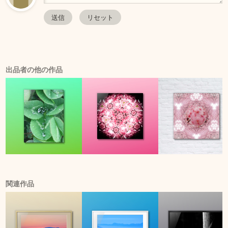
出品者の他の作品
関連作品