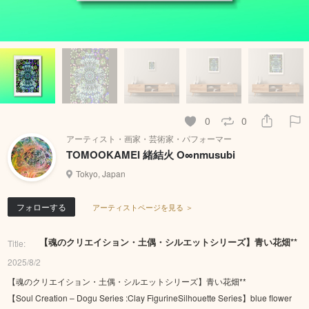
0
0
アーティスト・画家・芸術家・パフォーマー
TOMOOKAMEI 緒結火 O∞nmusubi
Tokyo, Japan
フォローする
アーティストページを見る ＞
【魂のクリエイション・土偶・シルエットシリーズ】青い花畑**
Title:
2025/8/2
【魂のクリエイション・土偶・シルエットシリーズ】青い花畑**
【Soul Creation – Dogu Series :Clay FigurineSilhouette Series】blue flower