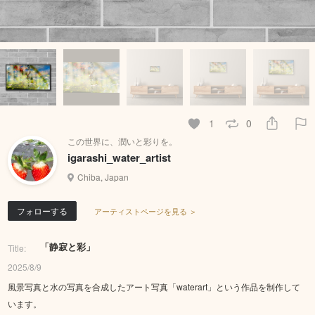
1
0
この世界に、潤いと彩りを。
igarashi_water_artist
Chiba, Japan
フォローする
アーティストページを見る ＞
「静寂と彩」
Title:
2025/8/9
風景写真と水の写真を合成したアート写真「waterart」という作品を制作して
います。