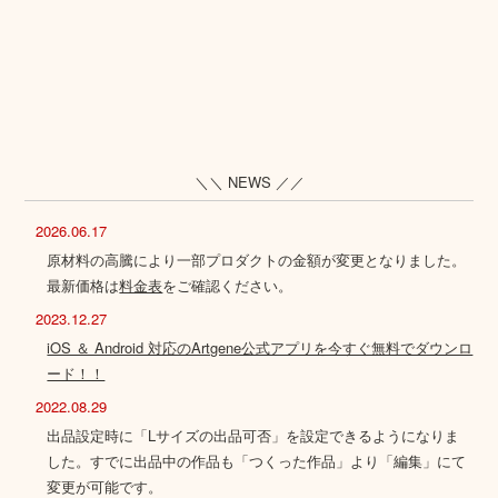
＼＼ NEWS ／／
2026.06.17
原材料の高騰により一部プロダクトの金額が変更となりました。
最新価格は
料金表
をご確認ください。
2023.12.27
iOS ＆ Android 対応のArtgene公式アプリを今すぐ無料でダウンロ
ード！！
2022.08.29
出品設定時に「Lサイズの出品可否」を設定できるようになりま
した。すでに出品中の作品も「つくった作品」より「編集」にて
変更が可能です。