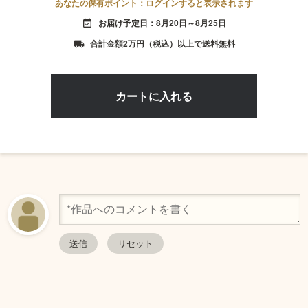
あなたの保有ポイント：ログインすると表示されます
お届け予定日：8月20日～8月25日
event_available
合計金額2万円（税込）以上で送料無料
local_shipping