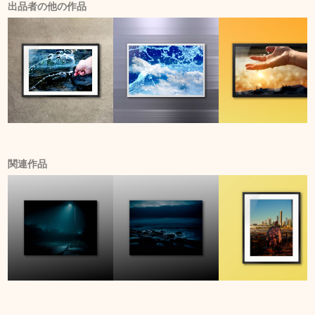
出品者の他の作品
関連作品