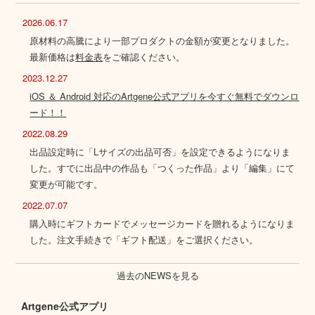
2026.06.17
原材料の高騰により一部プロダクトの金額が変更となりました。
最新価格は
料金表
をご確認ください。
2023.12.27
iOS ＆ Android 対応のArtgene公式アプリを今すぐ無料でダウンロ
ード！！
2022.08.29
出品設定時に「Lサイズの出品可否」を設定できるようになりま
した。すでに出品中の作品も「つくった作品」より「編集」にて
変更が可能です。
2022.07.07
購入時にギフトカードでメッセージカードを贈れるようになりま
した。注文手続きで「ギフト配送」をご選択ください。
過去のNEWSを見る
Artgene公式アプリ