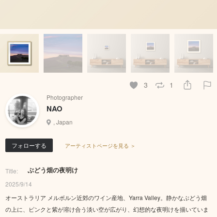
3
1
Photographer
NAO
, Japan
フォローする
アーティストページを見る ＞
ぶどう畑の夜明け
Title:
2025/9/14
オーストラリア メルボルン近郊のワイン産地、Yarra Valley。静かなぶどう畑
の上に、ピンクと紫が溶け合う淡い空が広がり、幻想的な夜明けを描いていま