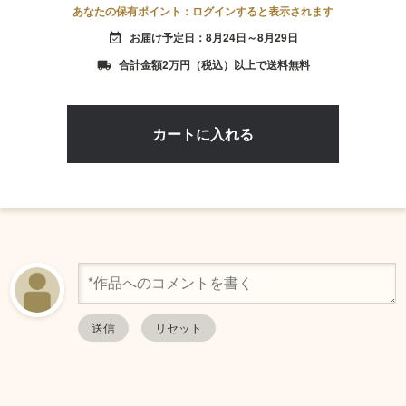
あなたの保有ポイント：ログインすると表示されます
お届け予定日：8月24日～8月29日
event_available
合計金額2万円（税込）以上で送料無料
local_shipping