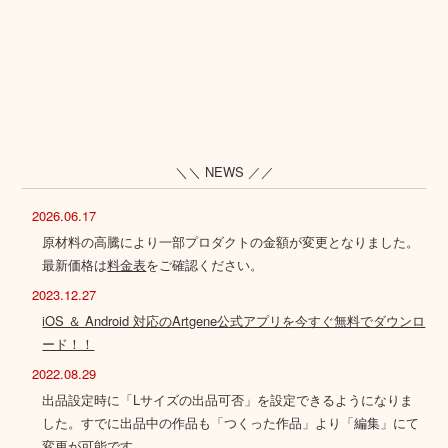
＼＼ NEWS ／／
2026.06.17
原材料の高騰により一部プロダクトの金額が変更となりました。
最新価格は
料金表
をご確認ください。
2023.12.27
iOS ＆ Android 対応のArtgene公式アプリを今すぐ無料でダウンロ
ード！！
2022.08.29
出品設定時に「Lサイズの出品可否」を設定できるようになりま
した。すでに出品中の作品も「つくった作品」より「編集」にて
変更が可能です。