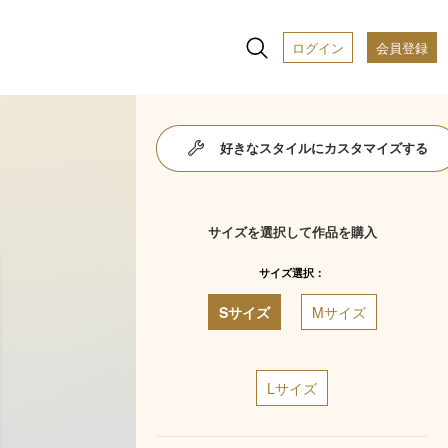
ログイン
会員登録
好きなスタイルにカスタマイズする
サイズを選択して作品を購入
サイズ選択：
Sサイズ
Mサイズ
Lサイズ