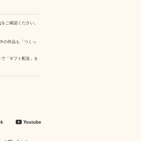
表
をご確認ください。
中の作品も「つくっ
きで「ギフト配送」を
ok
Youtube