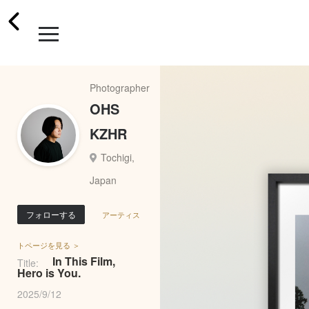
Photographer
OHS
KZHR
Tochigi,
Japan
フォローする
アーティス
トページを見る ＞
In This Film,
Title:
Hero is You.
2025/9/12