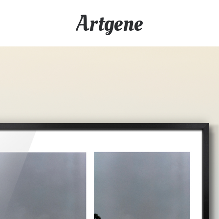
Artgene