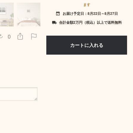
ます
お届け予定日：8月22日～8月27日
event_available
合計金額2万円（税込）以上で送料無料
local_shipping
0