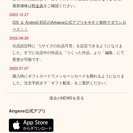
最新価格は
料金表
をご確認ください。
2023.12.27
iOS ＆ Android 対応のArtgene公式アプリを今すぐ無料でダウンロ
ード！！
2022.08.29
出品設定時に「Lサイズの出品可否」を設定できるようになりま
した。すでに出品中の作品も「つくった作品」より「編集」にて
変更が可能です。
2022.07.07
購入時にギフトカードでメッセージカードを贈れるようになりま
した。注文手続きで「ギフト配送」をご選択ください。
過去のNEWSを見る
Artgene公式アプリ