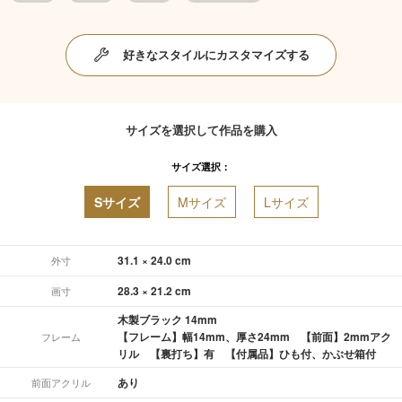
好きなスタイルにカスタマイズする
サイズを選択して作品を購入
サイズ選択：
Sサイズ
Mサイズ
Lサイズ
31.1 × 24.0 cm
外寸
28.3 × 21.2 cm
画寸
木製ブラック 14mm
【フレーム】幅14mm、厚さ24mm 【前面】2mmアク
フレーム
リル 【裏打ち】有 【付属品】ひも付、かぶせ箱付
あり
前面アクリル