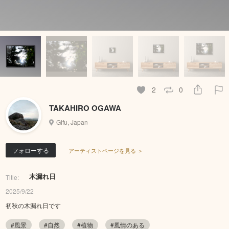
2
0
TAKAHIRO OGAWA
Gifu, Japan
フォローする
アーティストページを見る ＞
木漏れ日
Title:
2025/9/22
初秋の木漏れ日です
#風景
#自然
#植物
#風情のある