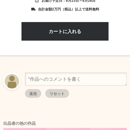
お届け予定日：8月23日～8月28日
event_available
合計金額2万円（税込）以上で送料無料
local_shipping
出品者の他の作品