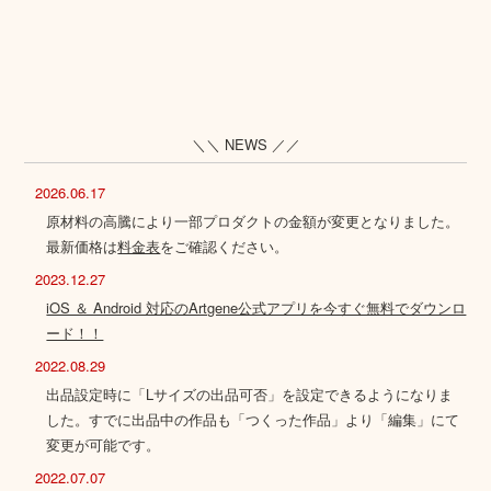
＼＼ NEWS ／／
2026.06.17
原材料の高騰により一部プロダクトの金額が変更となりました。
最新価格は
料金表
をご確認ください。
2023.12.27
iOS ＆ Android 対応のArtgene公式アプリを今すぐ無料でダウンロ
ード！！
2022.08.29
出品設定時に「Lサイズの出品可否」を設定できるようになりま
した。すでに出品中の作品も「つくった作品」より「編集」にて
変更が可能です。
2022.07.07