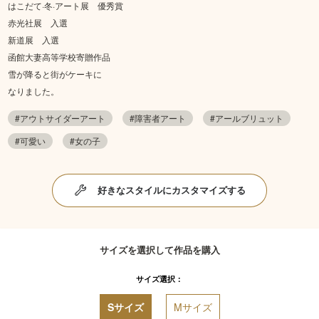
はこだて·冬·アート展 優秀賞
赤光社展 入選
新道展 入選
函館大妻高等学校寄贈作品
雪が降ると街がケーキに
なりました。
#アウトサイダーアート
#障害者アート
#アールブリュット
#可愛い
#女の子
好きなスタイルにカスタマイズする
サイズを選択して作品を購入
サイズ選択：
Sサイズ
Mサイズ