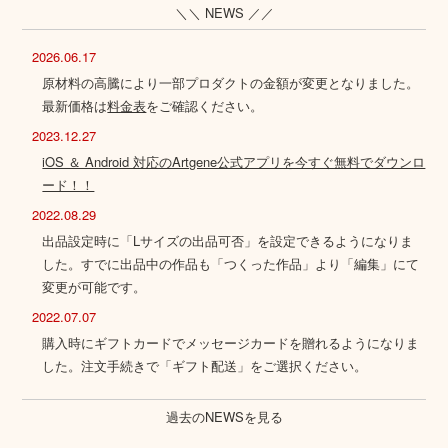
＼＼ NEWS ／／
2026.06.17
原材料の高騰により一部プロダクトの金額が変更となりました。
最新価格は
料金表
をご確認ください。
2023.12.27
iOS ＆ Android 対応のArtgene公式アプリを今すぐ無料でダウンロ
ード！！
2022.08.29
出品設定時に「Lサイズの出品可否」を設定できるようになりま
した。すでに出品中の作品も「つくった作品」より「編集」にて
変更が可能です。
2022.07.07
購入時にギフトカードでメッセージカードを贈れるようになりま
した。注文手続きで「ギフト配送」をご選択ください。
過去のNEWSを見る