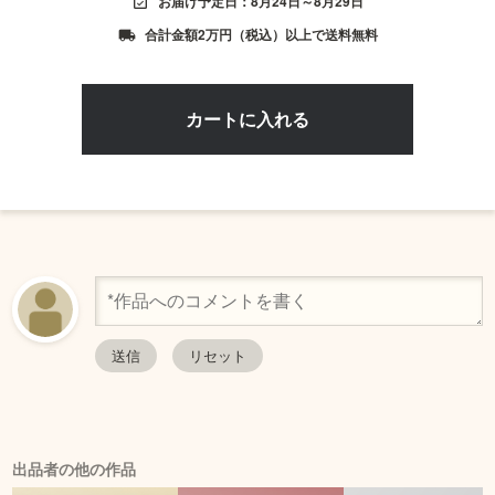
お届け予定日：8月24日～8月29日
event_available
合計金額2万円（税込）以上で送料無料
local_shipping
出品者の他の作品