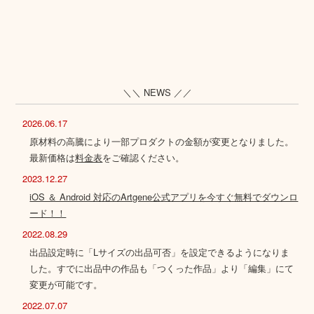
＼＼ NEWS ／／
2026.06.17
原材料の高騰により一部プロダクトの金額が変更となりました。
最新価格は
料金表
をご確認ください。
2023.12.27
iOS ＆ Android 対応のArtgene公式アプリを今すぐ無料でダウンロ
ード！！
2022.08.29
出品設定時に「Lサイズの出品可否」を設定できるようになりま
した。すでに出品中の作品も「つくった作品」より「編集」にて
変更が可能です。
2022.07.07