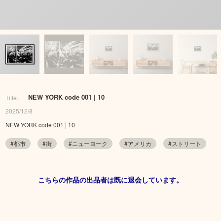
NEW YORK code 001 | 10
Title:
2025/12/8
NEW YORK code 001 | 10
#都市
#街
#ニューヨーク
#アメリカ
#ストリート
こちらの作品の出品者は既に退会しています。