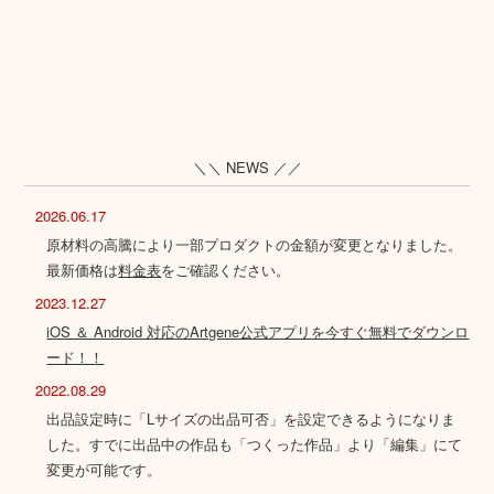
＼＼ NEWS ／／
2026.06.17
原材料の高騰により一部プロダクトの金額が変更となりました。
最新価格は
料金表
をご確認ください。
2023.12.27
iOS ＆ Android 対応のArtgene公式アプリを今すぐ無料でダウンロ
ード！！
2022.08.29
出品設定時に「Lサイズの出品可否」を設定できるようになりま
した。すでに出品中の作品も「つくった作品」より「編集」にて
変更が可能です。