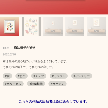
猫は椅子が好き
Title:
2026/2/16
猫は自分の居心地のいい場所をよく知っています。
それぞれの椅子で、それぞれの座り方。
#猫
#ねこ
#チェア
#カラフル
#インテリア
#ボタニカル
#観葉植物
#サボテン
こちらの作品の出品者は既に退会しています。