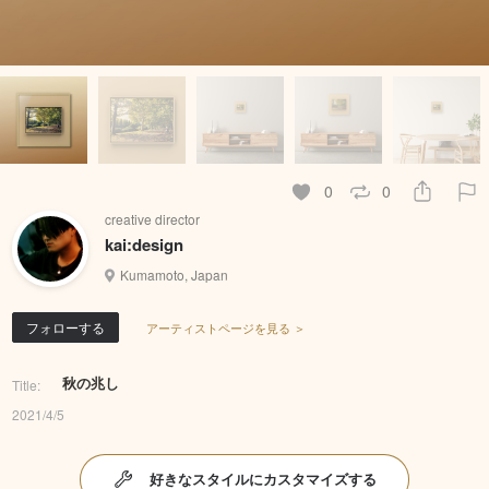
0
0
creative director
kai:design
Kumamoto, Japan
フォローする
アーティストページを見る ＞
秋の兆し
Title:
2021/4/5
好きなスタイルにカスタマイズする