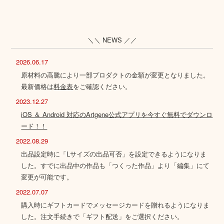
＼＼ NEWS ／／
2026.06.17
原材料の高騰により一部プロダクトの金額が変更となりました。
最新価格は
料金表
をご確認ください。
2023.12.27
iOS ＆ Android 対応のArtgene公式アプリを今すぐ無料でダウンロ
ード！！
2022.08.29
出品設定時に「Lサイズの出品可否」を設定できるようになりま
した。すでに出品中の作品も「つくった作品」より「編集」にて
変更が可能です。
2022.07.07
購入時にギフトカードでメッセージカードを贈れるようになりま
した。注文手続きで「ギフト配送」をご選択ください。