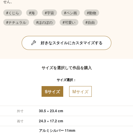
せん。
#くじら
#海
#宇宙
#ペン画
#動物
#ナチュラル
#ほのぼの
#可愛い
#自由
好きなスタイルにカスタマイズする
サイズを選択して作品を購入
サイズ選択：
Sサイズ
Mサイズ
30.5 × 23.4 cm
外寸
24.3 × 17.2 cm
画寸
アルミシルバー 11mm