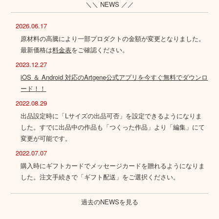
＼＼ NEWS ／／
2026.06.17
原材料の高騰により一部プロダクトの金額が変更となりました。
最新価格は
料金表
をご確認ください。
2023.12.27
iOS ＆ Android 対応のArtgene公式アプリを今すぐ無料でダウンロ
ード！！
2022.08.29
出品設定時に「Lサイズの出品可否」を設定できるようになりま
した。すでに出品中の作品も「つくった作品」より「編集」にて
変更が可能です。
2022.07.07
購入時にギフトカードでメッセージカードを贈れるようになりま
した。注文手続きで「ギフト配送」をご選択ください。
過去のNEWSを見る