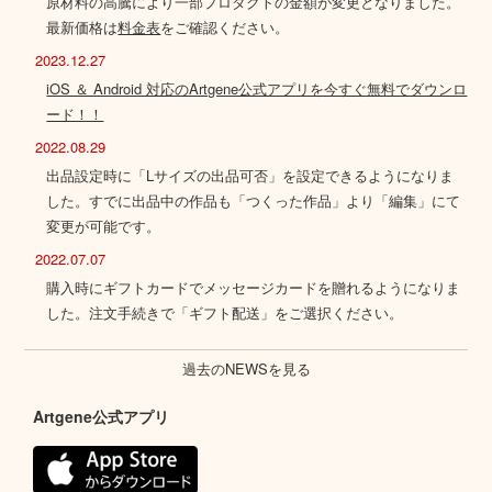
原材料の高騰により一部プロダクトの金額が変更となりました。
最新価格は
料金表
をご確認ください。
2023.12.27
iOS ＆ Android 対応のArtgene公式アプリを今すぐ無料でダウンロ
ード！！
2022.08.29
出品設定時に「Lサイズの出品可否」を設定できるようになりま
した。すでに出品中の作品も「つくった作品」より「編集」にて
変更が可能です。
2022.07.07
購入時にギフトカードでメッセージカードを贈れるようになりま
した。注文手続きで「ギフト配送」をご選択ください。
過去のNEWSを見る
Artgene公式アプリ