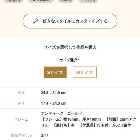
好きなスタイルにカスタマイズする
サイズを選択して作品を購入
サイズ選択：
Sサイズ
Mサイズ
24.8 × 31.9 cm
外寸
17.4 × 24.3 cm
画寸
アンティーク ゴールド
【フレーム】幅18mm、厚さ18mm 【前面】2mmアク
フレーム
リル 【裏打ち】有 【付属品】ひも付、かぶせ箱付
あり
前面アクリル