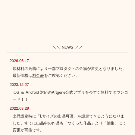
＼＼ NEWS ／／
2026.06.17
原材料の高騰により一部プロダクトの金額が変更となりました。
最新価格は
料金表
をご確認ください。
2023.12.27
iOS ＆ Android 対応のArtgene公式アプリを今すぐ無料でダウンロ
ード！！
2022.08.29
出品設定時に「Lサイズの出品可否」を設定できるようになりま
した。すでに出品中の作品も「つくった作品」より「編集」にて
変更が可能です。