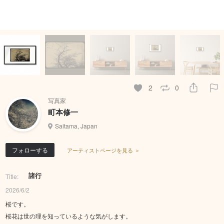
2
0
写真家
町本修一
Saitama, Japan
フォローする
アーティストページを見る ＞
諸行
Title:
2026/6/2
桜です。
桜花は世の理を知っているような気がします。