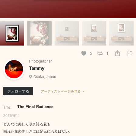
3
1
Photographer
Tammy
Osaka, Japan
フォローする
アーティストページを見る ＞
The Final Radiance
Title:
2026/6/11
どんなに美しく咲き誇る花も
枯れた花の美しさには足元にも及ばない。