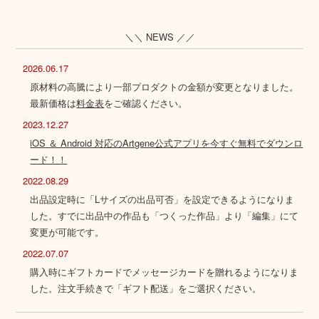
＼＼ NEWS ／／
2026.06.17
原材料の高騰により一部プロダクトの金額が変更となりました。
最新価格は
料金表
をご確認ください。
2023.12.27
iOS ＆ Android 対応のArtgene公式アプリを今すぐ無料でダウンロ
ード！！
2022.08.29
出品設定時に「Lサイズの出品可否」を設定できるようになりま
した。すでに出品中の作品も「つくった作品」より「編集」にて
変更が可能です。
2022.07.07
購入時にギフトカードでメッセージカードを贈れるようになりま
した。注文手続きで「ギフト配送」をご選択ください。