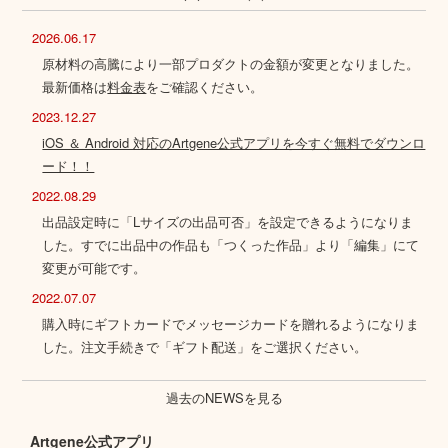
2026.06.17
原材料の高騰により一部プロダクトの金額が変更となりました。
最新価格は
料金表
をご確認ください。
2023.12.27
iOS ＆ Android 対応のArtgene公式アプリを今すぐ無料でダウンロ
ード！！
2022.08.29
出品設定時に「Lサイズの出品可否」を設定できるようになりま
した。すでに出品中の作品も「つくった作品」より「編集」にて
変更が可能です。
2022.07.07
購入時にギフトカードでメッセージカードを贈れるようになりま
した。注文手続きで「ギフト配送」をご選択ください。
過去のNEWSを見る
Artgene公式アプリ